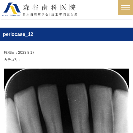
periocase_12
投稿日：2023.8.17
カテゴリ：