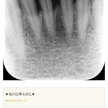
■ 他の記事を読む■
«
periocase_12