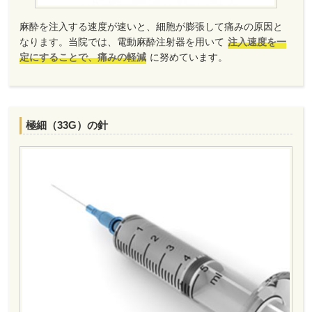
麻酔を注入する速度が速いと、細胞が膨張して痛みの原因と
なります。当院では、電動麻酔注射器を用いて
注入速度を一
定にすることで、痛みの軽減
に努めています。
極細（33G）の針