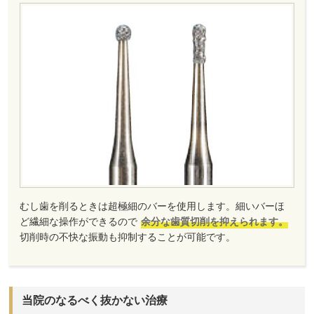
むし歯を削るときは超極細のバーを使用します。細いバーほ
ど繊細な操作ができるので
余分な歯質切削を抑えられます。
切削時の不快な振動も抑制することが可能です。
当院のなるべく抜かない治療