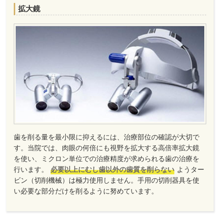
拡大鏡
歯を削る量を最小限に抑えるには、治療部位の確認が大切で
す。当院では、肉眼の何倍にも視野を拡大する高倍率拡大鏡
を使い、ミクロン単位での治療精度が求められる歯の治療を
行います。
必要以上にむし歯以外の歯質を削らない
ようター
ビン（切削機械）は極力使用しません。手用の切削器具を使
い必要な部分だけを削るように努めています。