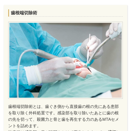
歯根端切除術
歯根端切除術とは、歯ぐき側から直接歯の根の先にある患部
を取り除く外科処置です。感染部を取り除いたあとに歯の根
の先を切って、殺菌力と骨と歯を再生する力のあるMTAセメ
ントを詰めます。