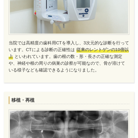
当院では高精度の歯科用CTを導入し、3次元的な診断を行って
います。CTによる診断の正確性は
従来のレントゲンの10倍以
上
といわれています。歯の根の数・形・長さの正確な測定
や、神経や根の周りの病巣の診察が可能なので、骨が溶けて
いる様子なども確認できるようになりました。
移植・再植