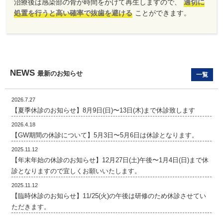
治療後は感染部の骨が時間をかけて再生しますので、
適切に
処置を行うと高い確率で抜歯を避ける
ことができます。
NEWS
最新のお知らせ
一覧
2026.7.27
【夏季休診のお知らせ】8月9日(日)〜13日(木)まで休診致します
2026.4.18
【GW期間の休診について】5月3日〜5月6日は休診となります。
2025.11.12
【年末年始の休診のお知らせ】12月27日(土)午後〜1月4日(日)まで休
診となりますので宜しくお願いいたします。
2025.11.12
【臨時休診のお知らせ】11/25(火)の午後は研修のため休診させてい
ただきます。