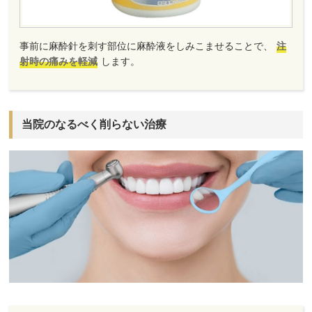
事前に麻酔針を刺す部位に麻酔液をしみこませることで、
注
射時の痛みを軽減
します。
当院のなるべく削らない治療