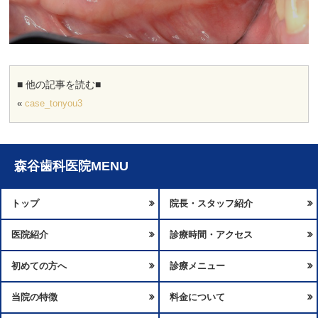
■ 他の記事を読む■
«
case_tonyou3
森谷歯科医院MENU
トップ
院長・スタッフ紹介
医院紹介
診療時間・アクセス
初めての方へ
診療メニュー
当院の特徴
料金について