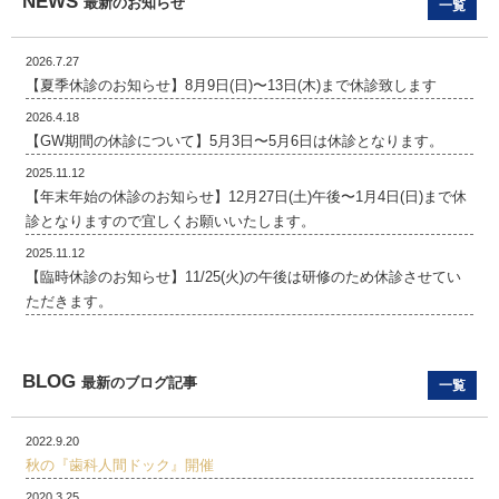
NEWS
最新のお知らせ
一覧
2026.7.27
【夏季休診のお知らせ】8月9日(日)〜13日(木)まで休診致します
2026.4.18
【GW期間の休診について】5月3日〜5月6日は休診となります。
2025.11.12
【年末年始の休診のお知らせ】12月27日(土)午後〜1月4日(日)まで休
診となりますので宜しくお願いいたします。
2025.11.12
【臨時休診のお知らせ】11/25(火)の午後は研修のため休診させてい
ただきます。
BLOG
最新のブログ記事
一覧
2022.9.20
秋の『歯科人間ドック』開催
2020.3.25