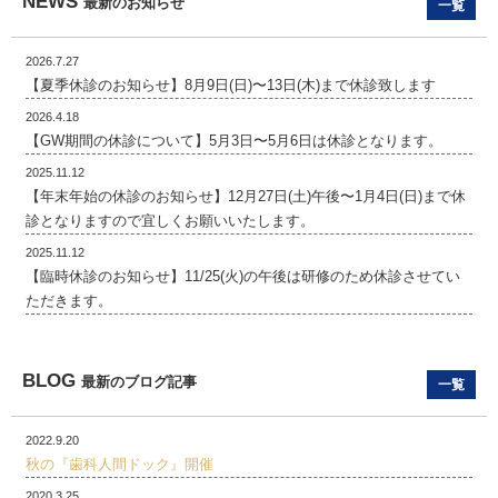
NEWS
最新のお知らせ
一覧
2026.7.27
【夏季休診のお知らせ】8月9日(日)〜13日(木)まで休診致します
2026.4.18
【GW期間の休診について】5月3日〜5月6日は休診となります。
2025.11.12
【年末年始の休診のお知らせ】12月27日(土)午後〜1月4日(日)まで休
診となりますので宜しくお願いいたします。
2025.11.12
【臨時休診のお知らせ】11/25(火)の午後は研修のため休診させてい
ただきます。
BLOG
最新のブログ記事
一覧
2022.9.20
秋の『歯科人間ドック』開催
2020.3.25