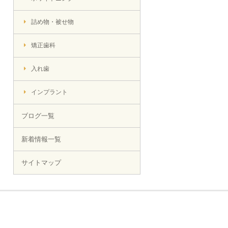
詰め物・被せ物
矯正歯科
入れ歯
インプラント
ブログ一覧
新着情報一覧
サイトマップ