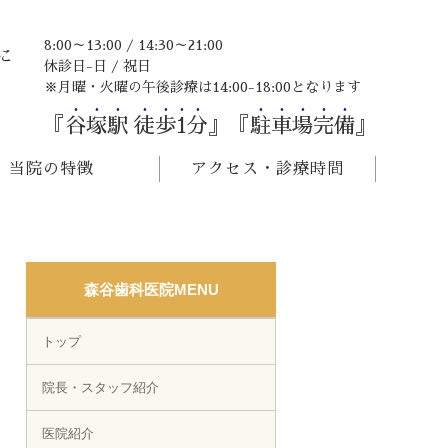
8:00～13:00 / 14:30～21:00
に
休診日-日 / 祝日
※月曜・火曜の午後診療は14:00-18:00となります
『
谷塚駅 徒歩1分
』『
駐車場完備
』
当院の特徴
アクセス・診療時間
森谷歯科医院MENU
トップ
院長・スタッフ紹介
医院紹介