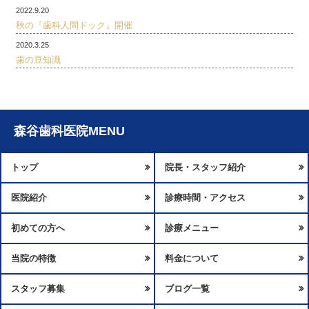
2022.9.20
秋の『歯科人間ドック』開催
2020.3.25
歯の豆知識
森谷歯科医院MENU
トップ
院長・スタッフ紹介
医院紹介
診療時間・アクセス
初めての方へ
診療メニュー
当院の特徴
料金について
スタッフ募集
ブログ一覧