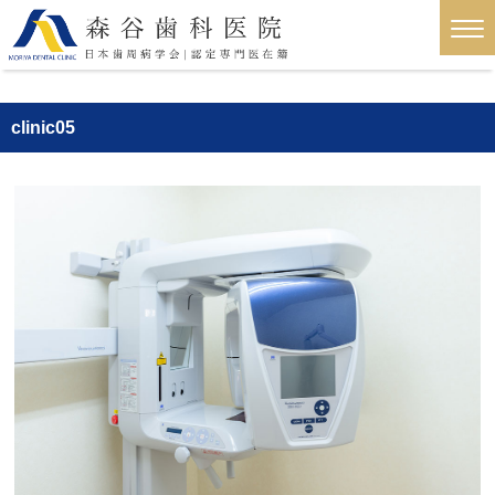
clinic05